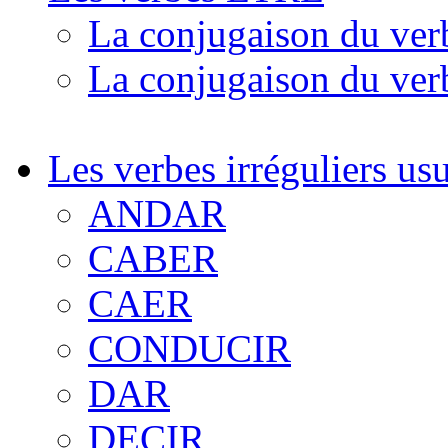
La conjugaison du ve
La conjugaison du ve
Les verbes irréguliers us
ANDAR
CABER
CAER
CONDUCIR
DAR
DECIR