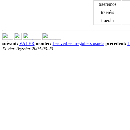
traeremos
traeréis
traerán
suivant:
VALER
monter:
Les verbes irréguliers usuels
précédent:
Xavier Teyssier 2004-03-23